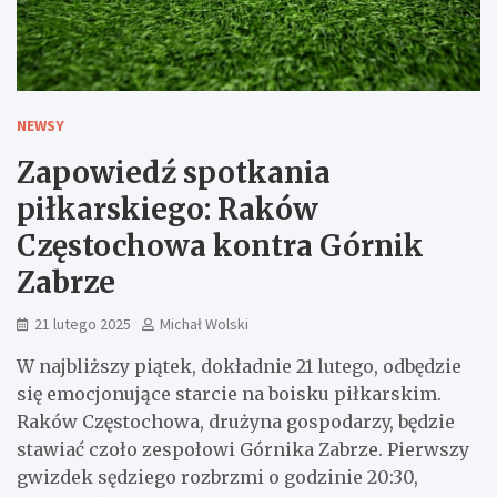
NEWSY
Zapowiedź spotkania
piłkarskiego: Raków
Częstochowa kontra Górnik
Zabrze
21 lutego 2025
Michał Wolski
W najbliższy piątek, dokładnie 21 lutego, odbędzie
się emocjonujące starcie na boisku piłkarskim.
Raków Częstochowa, drużyna gospodarzy, będzie
stawiać czoło zespołowi Górnika Zabrze. Pierwszy
gwizdek sędziego rozbrzmi o godzinie 20:30,