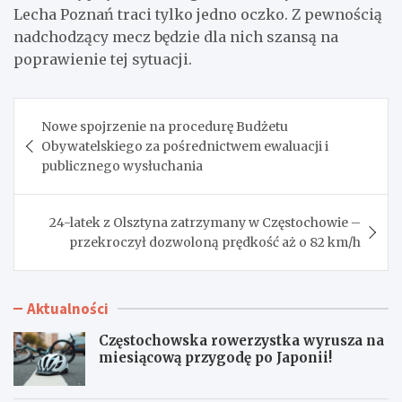
Lecha Poznań traci tylko jedno oczko. Z pewnością
nadchodzący mecz będzie dla nich szansą na
poprawienie tej sytuacji.
Nawigacja
Nowe spojrzenie na procedurę Budżetu
wpisu
Obywatelskiego za pośrednictwem ewaluacji i
publicznego wysłuchania
24-latek z Olsztyna zatrzymany w Częstochowie –
przekroczył dozwoloną prędkość aż o 82 km/h
Aktualności
Częstochowska rowerzystka wyrusza na
miesiącową przygodę po Japonii!