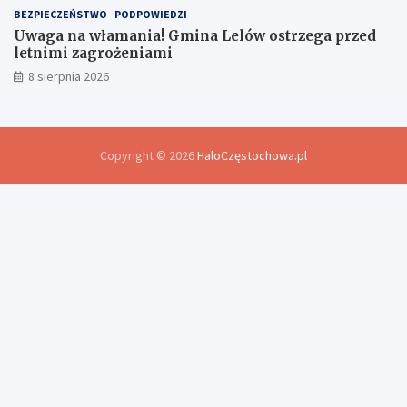
BEZPIECZEŃSTWO
PODPOWIEDZI
Uwaga na włamania! Gmina Lelów ostrzega przed
letnimi zagrożeniami
8 sierpnia 2026
Copyright © 2026
HaloCzęstochowa.pl