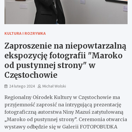
KULTURA I ROZRYWKA
Zaproszenie na niepowtarzalną
ekspozycję fotografii "Maroko
od pustynnej strony" w
Częstochowie
24 lutego 2024
Michał Wolski
Regionalny Ośrodek Kultury w Częstochowie ma
przyjemność zaprosić na intrygującą prezentację
fotograficzną autorstwa Niny Mazuś zatytułowaną
„Maroko od pustynnej strony”. Ceremonia otwarcia
wystawy odbędzie się w Galerii FOTOPOBUDKA