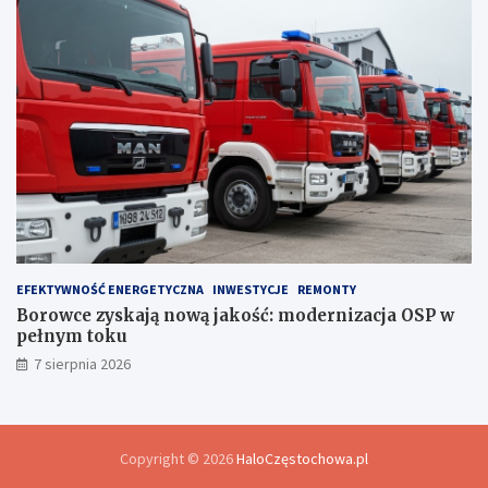
EFEKTYWNOŚĆ ENERGETYCZNA
INWESTYCJE
REMONTY
Borowce zyskają nową jakość: modernizacja OSP w
pełnym toku
7 sierpnia 2026
Copyright © 2026
HaloCzęstochowa.pl