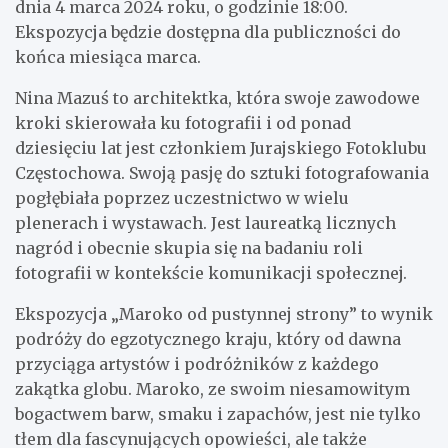
dnia 4 marca 2024 roku, o godzinie 18:00.
Ekspozycja będzie dostępna dla publiczności do
końca miesiąca marca.
Nina Mazuś to architektka, która swoje zawodowe
kroki skierowała ku fotografii i od ponad
dziesięciu lat jest członkiem Jurajskiego Fotoklubu
Częstochowa. Swoją pasję do sztuki fotografowania
pogłębiała poprzez uczestnictwo w wielu
plenerach i wystawach. Jest laureatką licznych
nagród i obecnie skupia się na badaniu roli
fotografii w kontekście komunikacji społecznej.
Ekspozycja „Maroko od pustynnej strony” to wynik
podróży do egzotycznego kraju, który od dawna
przyciąga artystów i podróżników z każdego
zakątka globu. Maroko, ze swoim niesamowitym
bogactwem barw, smaku i zapachów, jest nie tylko
tłem dla fascynujących opowieści, ale także