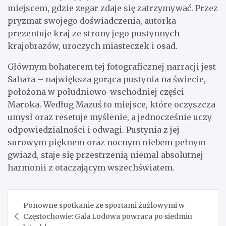
miejscem, gdzie zegar zdaje się zatrzymywać. Przez
pryzmat swojego doświadczenia, autorka
prezentuje kraj ze strony jego pustynnych
krajobrazów, uroczych miasteczek i osad.
Głównym bohaterem tej fotograficznej narracji jest
Sahara – największa gorąca pustynia na świecie,
położona w południowo-wschodniej części
Maroka. Według Mazuś to miejsce, które oczyszcza
umysł oraz resetuje myślenie, a jednocześnie uczy
odpowiedzialności i odwagi. Pustynia z jej
surowym pięknem oraz nocnym niebem pełnym
gwiazd, staje się przestrzenią niemal absolutnej
harmonii z otaczającym wszechświatem.
Nawigacja
Ponowne spotkanie ze sportami żużlowymi w
wpisu
Częstochowie: Gala Lodowa powraca po siedmiu