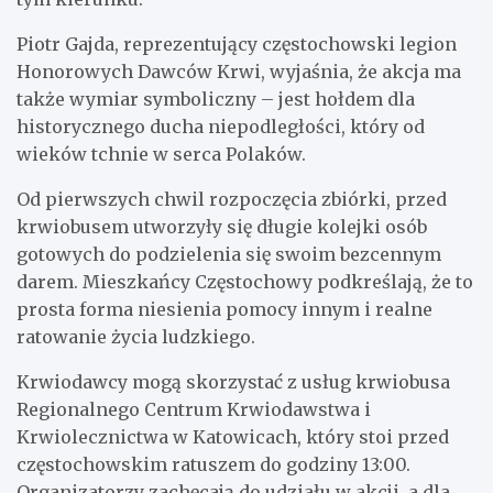
Piotr Gajda, reprezentujący częstochowski legion
Honorowych Dawców Krwi, wyjaśnia, że akcja ma
także wymiar symboliczny – jest hołdem dla
historycznego ducha niepodległości, który od
wieków tchnie w serca Polaków.
Od pierwszych chwil rozpoczęcia zbiórki, przed
krwiobusem utworzyły się długie kolejki osób
gotowych do podzielenia się swoim bezcennym
darem. Mieszkańcy Częstochowy podkreślają, że to
prosta forma niesienia pomocy innym i realne
ratowanie życia ludzkiego.
Krwiodawcy mogą skorzystać z usług krwiobusa
Regionalnego Centrum Krwiodawstwa i
Krwiolecznictwa w Katowicach, który stoi przed
częstochowskim ratuszem do godziny 13:00.
Organizatorzy zachęcają do udziału w akcji, a dla