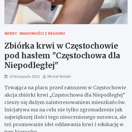
NEWSY
WIADOMOŚCI Z REGIONU
Zbiórka krwi w Częstochowie
pod hasłem "Częstochowa dla
Niepodległej"
10 listopada 2023
Michał Wolski
Trwająca na placu przed ratuszem w Częstochowie
akcja zbiórki krwi „Częstochowa dla Niepodległej”
cieszy się dużym zainteresowaniem mieszkańców.
Inicjatywa ma na celu nie tylko zgromadzenie jak
największej ilości tego nieocenionego surowca, ale
też promowanie idei oddawania krwi i edukację w
tym kierunku.