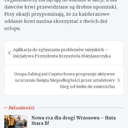
dawców krwi przewidziane są drobne upominki.
Przy okazji przypominają, że za każdorazowe
oddanie krwi można skorzystać z dwóch dni
urlopu.
Nawigacja
Aplikacja do zgłaszania problemów miejskich –
wpisu
inicjatywa Prezydenta Krzysztofa Matyjaszczyka
Grupa Zabiegani Częstochowa proponuje aktywne
uczczenie Święta Niepodległości przez sztafetowy
bieg od świtu do zmierzchu
Aktualności
Nowa era dla drogi Wrzosowa – Huta
Stara B!