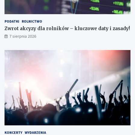
PODATKI
ROLNICTWO
Zwrot akcyzy dla rolników – kluczowe daty i zasady!
7 sierpnia 2026
KONCERTY
WYDARZENIA