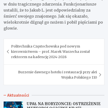
w dniu tragicznego zdarzenia. Funkcjonariusze
ustalili, że to Jakub L. jest odpowiedzialny za
śmierć swojego znajomego. Jak się okazało,
wielokrotnie dźgnął go nożem i pobił pięściami po
głowie.
Nawigacja
Politechnika Częstochowska pod nowym
wpisu
kierownictwem – prof. Marek Warzecha został
rektorem na kadencję 2024-2028
Burzenie dawnego hotelu i restauracji przy alei
Wojska Polskiego 110
Aktualności
UPAŁ NA HORYZONCIE: OSTRZEŻENIE