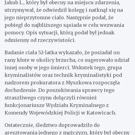
Jakub L., który był obecny na miejscu zdarzenia,
utrzymywał, że odwiedził kolegę i natknął się na
jego nieprzytomne ciało. Następnie podał, że
pobiegł do najbliższego sąsiada w celu wezwania
pomocy. Opis sytuacji, którą podał był jednak
odmienny od rzeczywistości.
Badanie ciała 52-latka wykazało, że posiadał on
rany kłute w okolicy brzucha, co sugerowało udział
innej osoby w jego śmierci. Wskutek tego, grupa
kryminalistów oraz technik kryminalistyki pod
nadzorem prokuratora z Myszkowa rozpoczęła
dochodzenie. Do poszukiwania sprawcy tego
straszliwego czynu dołączyli również
funkcjonariusze Wydziału Kryminalnego z
Komendy Wojewódzkiej Policji w Katowicach.
Ostatecznie, śledztwo doprowadziło do
aresztowania jednego z mężczyzn, który był obecny