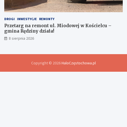
DROGI
INWESTYCJE
REMONTY
Przetarg na remont ul. Miodowej w Kościelcu –
gmina Rędziny działa!
8 sierpnia 2026
Copyright © 2026
HaloCzęstochowa.pl