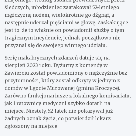
śledczych, młodzieniec zaatakował 52-letniego
mężczyznę nożem, wielokrotnie go dźgnął, a
następnie uderzał pięściami w głowę. Zaskakujące
jest to, że to właśnie on powiadomił służby o tym
tragicznym incydencie, jednak początkowo nie
przyznał się do swojego winnego udziału.
Serię makabrycznych zdarzeń datuje się na
sierpień 2023 roku. Dyżurny z komendy w
Zawierciu został powiadomiony o mężczyźnie bez
przytomności, który został odkryty w jednym z
domów w Lgocie Murowanej (gmina Kroczyce).
Zarówno funkcjonariusze z lokalnego komisariatu,
jak i ratownicy medyczni szybko dotarli na
miejsce. Niestety, 52-latek nie pokazywał już
żadnych oznak życia, co potwierdził lekarz
zgłoszony na miejsce.