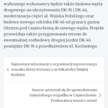
wybranego wykonawcy będzie także budowa węzła
drogowego na skrzyżowaniu DK-91 i DK-46,
modernizacja części al. Wojska Polskiego oraz
budowa nowego odcinka DK-46 od granicy gminy
Olsztyn pod Częstochową do nowego węzła. Projekt
przewiduje także przygotowanie terenu do
ewentualnej rozbudowy drugiej jezdni DK-46
pomiędzy DK-91 a przedłużeniem ul. Korfantego.
Nawigacja
Najnowsze informacje o organizacji tegorocznego
wpisu
orszaku, który wyruszy z archikatedry Świętej
Rodziny
Starzec przyznał się do spowodowania
śmiertelnego wypadku w Częstochowie:
Prokuratura wnosi o areszt