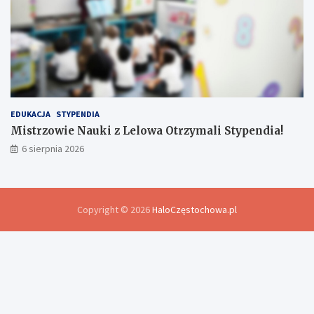
EDUKACJA
STYPENDIA
Mistrzowie Nauki z Lelowa Otrzymali Stypendia!
6 sierpnia 2026
Copyright © 2026
HaloCzęstochowa.pl