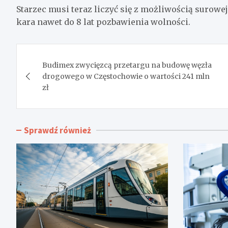
Starzec musi teraz liczyć się z możliwością surowe
kara nawet do 8 lat pozbawienia wolności.
Nawigacja
Budimex zwycięzcą przetargu na budowę węzła
wpisu
drogowego w Częstochowie o wartości 241 mln
zł
Sprawdź również