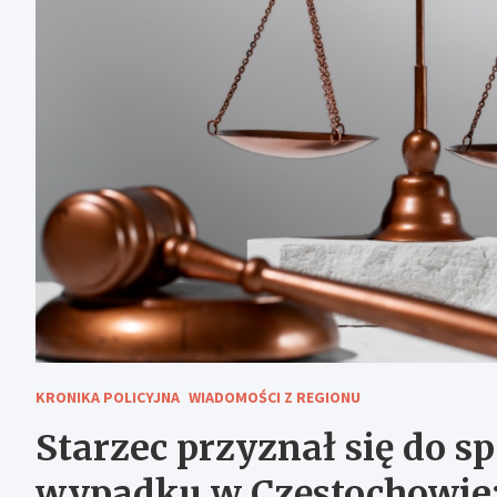
KRONIKA POLICYJNA
WIADOMOŚCI Z REGIONU
Starzec przyznał się do 
wypadku w Częstochowie: