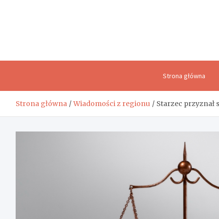
Skip
to
content
Strona główna
Strona główna
Wiadomości z regionu
Starzec przyznał 