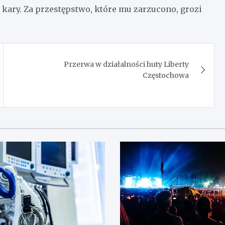
j kary. Za przestępstwo, które mu zarzucono, grozi
Przerwa w działalności huty Liberty
Częstochowa