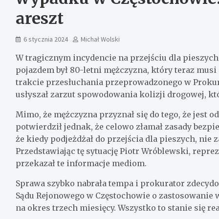
areszt
6 stycznia 2024
Michał Wolski
W tragicznym incydencie na przejściu dla pieszych
pojazdem był 80-letni mężczyzna, który teraz mus
trakcie przesłuchania przeprowadzonego w Prokur
usłyszał zarzut spowodowania kolizji drogowej, kt
Mimo, że mężczyzna przyznał się do tego, że jest o
potwierdził jednak, że celowo złamał zasady bezp
że kiedy podjeżdżał do przejścia dla pieszych, ni
Przedstawiając tę sytuację Piotr Wróblewski, repr
przekazał te informacje mediom.
Sprawa szybko nabrała tempa i prokurator zdecydo
Sądu Rejonowego w Częstochowie o zastosowanie 
na okres trzech miesięcy. Wszystko to stanie się rea