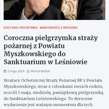
KULTURA I ROZRYWKA
WIADOMOŚCI Z REGIONU
Coroczna pielgrzymka straży
pożarnej z Powiatu
Myszkowskiego do
Sanktuarium w Leśniowie
5 maja 2024
Michał Wolski
Strażacy Ochotniczej Straży Pożarnej RP z Powiatu
Myszkowskiego, wraz z członkami swoich rodzin,
uczcili 5 maja, niedzielę, pamiątkową pielgrzymką
do Sanktuarium Leśniowskiego. To doroczne
wydarzenie jest ważnym momentem dla tych