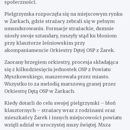
społeczności.
Pielgrzymka rozpoczęła się na miejscowym rynku
w Żarkach, gdzie strażacy zebrali się w pełnym
umundurowaniu. Formacje strażackie, dumnie
niosły swoje sztandary, ruszyły stąd ku błoniom
przy klasztorze leśniowskim przy
akompaniamencie Orkiestry Dętej OSP z Żarek.
Zaorany brzegiem orkiestry, procesja składająca
się z kilkudziesięciu jednostek OSP z Powiatu
Myszkowskiego, maszerowała przez miasto.
Wszystko to za melodią marszową granej przez
Orkiestrę Dętą OSP w Żarkach.
Kiedy dotarli do celu swojej pielgrzymki – błoń
klasztornych – strażacy wraz z rodzinami oraz
mieszkańcy Żarek i innych miejscowości powiatu
wzięli udział w uroczystej mszy świętej. Msza