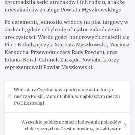
zgromadziła setki strażaków i ich rodzin, a także
mieszkańców z całego Powiatu Myszkowskiego.
Po ceremonii, jednostki wróciły na plac targowy w
Żarkach, gdzie odbyło się oficjalne zakończenie
uroczystości. Wśród gości honorowych znaleźli się
Piotr Kołodziejczyk, Starosta Myszkowski, Mariusz
Karkocha, Przewodniczący Rady Powiatu, oraz
Jolanta Koral, Członek Zarządu Powiatu, którzy
reprezentowali Powiat Myszkowski.
Nawigacja
Włókniarz Częstochowa podejmuje aktualnego
wpisu
mistrza Polski, Motor Lublin, w najbliższym meczu
PGE Ekstraligi
Wszystkie publiczne stacje ładowania pojazdów
elektrycznych w Częstochowie są już aktywne