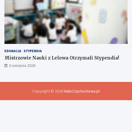
EDUKACJA
STYPENDIA
Mistrzowie Nauki z Lelowa Otrzymali Stypendia!
6 sierpnia 2026
Copyright © 2026
HaloCzęstochowa.pl