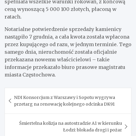
spełniała wszelkie warunki rokowań, z końcową
ceną wynoszącą 5 000 100 złotych, płaconą w
ratach.
Notarialne potwierdzenie sprzedaży kamienicy
nastąpiło 7 grudnia, a cała kwota została wpłacona
przez kupującego od razu, w jednym terminie. Tego
samego dnia, nieruchomość została oficjalnie
przekazana nowemu właścicielowi – takie
informacje przekazało biuro prasowe magistratu
miasta Częstochowa.
Nawigacja
NDI Konsorcjum z Warszawy i Sopotu wygrywa
wpisu
przetarg na renowację kolejnego odcinka DK91
Śmiertelna kolizja na autostradzie A1 w kierunku
Łodzi: blokada drogi i pożar