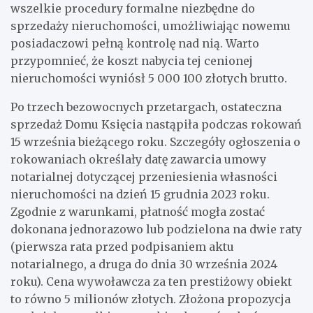
wszelkie procedury formalne niezbędne do
sprzedaży nieruchomości, umożliwiając nowemu
posiadaczowi pełną kontrolę nad nią. Warto
przypomnieć, że koszt nabycia tej cenionej
nieruchomości wyniósł 5 000 100 złotych brutto.
Po trzech bezowocnych przetargach, ostateczna
sprzedaż Domu Księcia nastąpiła podczas rokowań
15 września bieżącego roku. Szczegóły ogłoszenia o
rokowaniach określały datę zawarcia umowy
notarialnej dotyczącej przeniesienia własności
nieruchomości na dzień 15 grudnia 2023 roku.
Zgodnie z warunkami, płatność mogła zostać
dokonana jednorazowo lub podzielona na dwie raty
(pierwsza rata przed podpisaniem aktu
notarialnego, a druga do dnia 30 września 2024
roku). Cena wywoławcza za ten prestiżowy obiekt
to równo 5 milionów złotych. Złożona propozycja