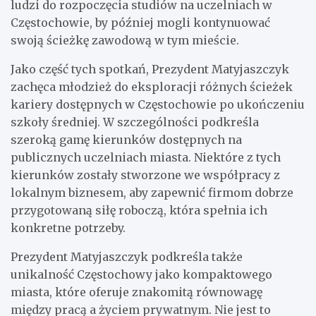
ludzi do rozpoczęcia studiów na uczelniach w
Częstochowie, by później mogli kontynuować
swoją ścieżkę zawodową w tym mieście.
Jako część tych spotkań, Prezydent Matyjaszczyk
zachęca młodzież do eksploracji różnych ścieżek
kariery dostępnych w Częstochowie po ukończeniu
szkoły średniej. W szczególności podkreśla
szeroką gamę kierunków dostępnych na
publicznych uczelniach miasta. Niektóre z tych
kierunków zostały stworzone we współpracy z
lokalnym biznesem, aby zapewnić firmom dobrze
przygotowaną siłę roboczą, która spełnia ich
konkretne potrzeby.
Prezydent Matyjaszczyk podkreśla także
unikalność Częstochowy jako kompaktowego
miasta, które oferuje znakomitą równowagę
między pracą a życiem prywatnym. Nie jest to