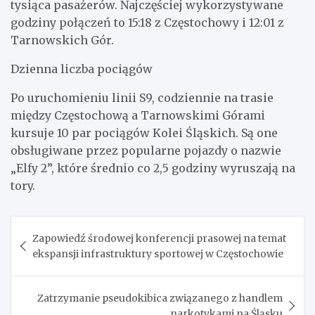
tysiąca pasażerów. Najczęściej wykorzystywane
godziny połączeń to 15:18 z Częstochowy i 12:01 z
Tarnowskich Gór.
Dzienna liczba pociągów
Po uruchomieniu linii S9, codziennie na trasie
między Częstochową a Tarnowskimi Górami
kursuje 10 par pociągów Kolei Śląskich. Są one
obsługiwane przez popularne pojazdy o nazwie
„Elfy 2”, które średnio co 2,5 godziny wyruszają na
tory.
Nawigacja
Zapowiedź środowej konferencji prasowej na temat
wpisu
ekspansji infrastruktury sportowej w Częstochowie
Zatrzymanie pseudokibica związanego z handlem
narkotykami na Śląsku