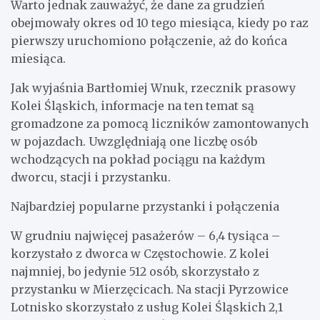
Warto jednak zauważyć, że dane za grudzień
obejmowały okres od 10 tego miesiąca, kiedy po raz
pierwszy uruchomiono połączenie, aż do końca
miesiąca.
Jak wyjaśnia Bartłomiej Wnuk, rzecznik prasowy
Kolei Śląskich, informacje na ten temat są
gromadzone za pomocą liczników zamontowanych
w pojazdach. Uwzględniają one liczbę osób
wchodzących na pokład pociągu na każdym
dworcu, stacji i przystanku.
Najbardziej popularne przystanki i połączenia
W grudniu najwięcej pasażerów – 6,4 tysiąca –
korzystało z dworca w Częstochowie. Z kolei
najmniej, bo jedynie 512 osób, skorzystało z
przystanku w Mierzęcicach. Na stacji Pyrzowice
Lotnisko skorzystało z usług Kolei Śląskich 2,1