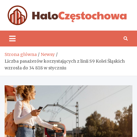
Skip
to
content
H
Strona główna
Newsy
Liczba pasażerów korzystających z linii S9 Kolei Śląskich
wzrosła do 34 818 w styczniu