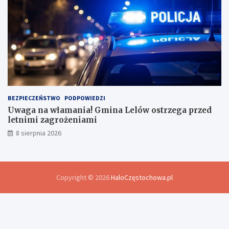
BEZPIECZEŃSTWO
PODPOWIEDZI
Uwaga na włamania! Gmina Lelów ostrzega przed
letnimi zagrożeniami
8 sierpnia 2026
Copyright © 2026
HaloCzęstochowa.pl