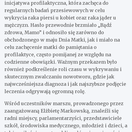
inicjatywa profilaktyczna, która zachęca do
regularnych badań przesiewowych w celu
wykrycia raka piersi u kobiet oraz raka jąder u
mężczyzn. Hasło przewodnie brzmiało „Bądź
zdrowa, Mamo” i odnosiło się zarówno do
obchodzonego w maju Dnia Matki, jak i miało na
celu zachęcenie matki do pamiętania o
profilaktyce, często pomijanej ze względu na
codzienne obowiązki. Ważnym przekazem było
również podkreślenie roli czasu w wykrywaniu i
skutecznym zwalczaniu nowotworu, gdzie jak
najwcześniejsza diagnoza i jak najszybsze podjęcie
leczenia odgrywają ogromną rolę.
Wśród uczestników marszu, prowadzonego przez
zaangażowaną Elżbietę Markowską, znaleźli się
radni miejscy, parlamentarzyści, przedstawiciele
szkół, środowiska medycznego, młodzież i dzieci, a