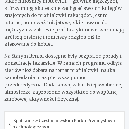
także miłośnicy motocykli – głównie mężczyźni,
którzy mogą skutecznie zachęcać swoich kolegów i
znajomych do profilaktyki raka jąder. Jest to
istotne, ponieważ inicjatywy skierowane do
mężczyzn w zakresie profilaktyki nowotworu mają
krótszą historię i mniejszy rozgłos niż te
kierowane do kobiet.
Na Starym Rynku dostępne były bezpłatne porady i
konsultacje lekarskie. W ramach programu odbyła
się również debata na temat profilaktyki, nauka
samobadania oraz pierwsza pomoc
przedmedyczna. Dodatkowo, w bardziej swobodnej
atmosferze, zaproszono wszystkich do wspólnej
zumbowej aktywności fizycznej.
Nawigacja
Spotkanie w Częstochowskim Parku Przemysłowo-
wpisu
Technologicznym