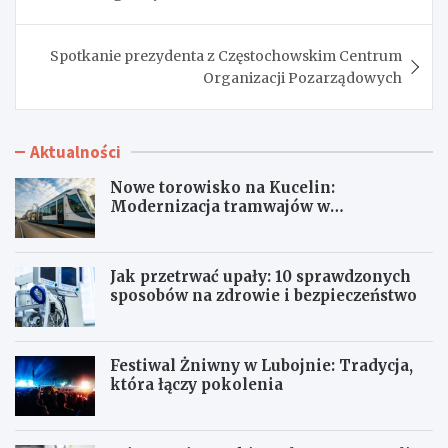
Spotkanie prezydenta z Częstochowskim Centrum
Organizacji Pozarządowych
Aktualności
Nowe torowisko na Kucelin:
Modernizacja tramwajów w
Częstochowie już wkrótce!
Jak przetrwać upały: 10 sprawdzonych
sposobów na zdrowie i bezpieczeństwo
Festiwal Żniwny w Lubojnie: Tradycja,
która łączy pokolenia