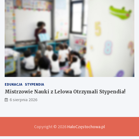
EDUKACJA
STYPENDIA
Mistrzowie Nauki z Lelowa Otrzymali Stypendia!
6 sierpnia 2026
Copyright © 2026
HaloCzęstochowa.pl