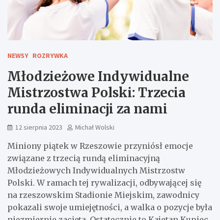
NEWSY
ROZRYWKA
Młodzieżowe Indywidualne
Mistrzostwa Polski: Trzecia
runda eliminacji za nami
12 sierpnia 2023
Michał Wolski
Miniony piątek w Rzeszowie przyniósł emocje
związane z trzecią rundą eliminacyjną
Młodzieżowych Indywidualnych Mistrzostw
Polski. W ramach tej rywalizacji, odbywającej się
na rzeszowskim Stadionie Miejskim, zawodnicy
pokazali swoje umiejętności, a walka o pozycje była
niezmiernie zacięta. Ostatecznie to Kajetan Kupiec