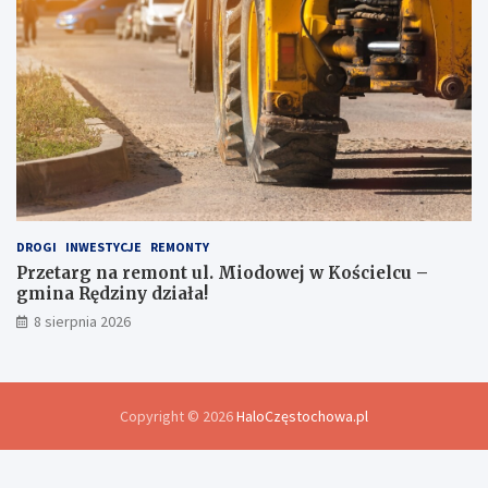
DROGI
INWESTYCJE
REMONTY
Przetarg na remont ul. Miodowej w Kościelcu –
gmina Rędziny działa!
8 sierpnia 2026
Copyright © 2026
HaloCzęstochowa.pl