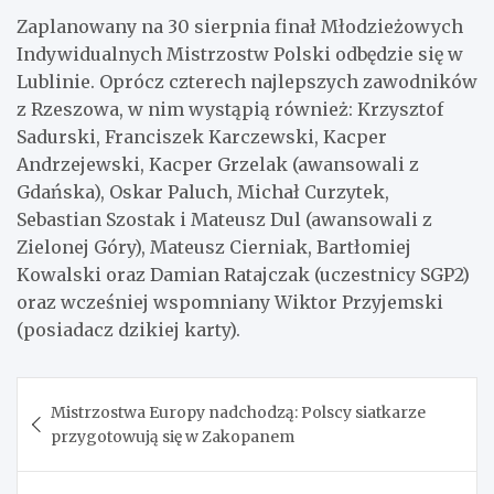
Zaplanowany na 30 sierpnia finał Młodzieżowych
Indywidualnych Mistrzostw Polski odbędzie się w
Lublinie. Oprócz czterech najlepszych zawodników
z Rzeszowa, w nim wystąpią również: Krzysztof
Sadurski, Franciszek Karczewski, Kacper
Andrzejewski, Kacper Grzelak (awansowali z
Gdańska), Oskar Paluch, Michał Curzytek,
Sebastian Szostak i Mateusz Dul (awansowali z
Zielonej Góry), Mateusz Cierniak, Bartłomiej
Kowalski oraz Damian Ratajczak (uczestnicy SGP2)
oraz wcześniej wspomniany Wiktor Przyjemski
(posiadacz dzikiej karty).
Nawigacja
Mistrzostwa Europy nadchodzą: Polscy siatkarze
wpisu
przygotowują się w Zakopanem