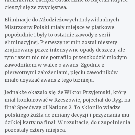
cieszył się ze zwycięstwa.
Eliminacje do Młodzieżowych Indywidualnych
Mistrzostw Polski miały miejsce w piątkowe
popołudnie i były to ostatnie zawody z serii
eliminacyjnej. Pierwszy termin został niestety
zrujnowany przez intensywne opady deszczu, ale
tym razem nic nie potrafiło przeszkodzić młodym
zawodnikom w walce o awans. Zgodnie z
pierwotnymi założeniami, pięciu zawodników
miało uzyskać awans z tego turnieju.
Jednakże okazało się, że Wiktor Przyjemski, który
miał konkurować w Rzeszowie, pojechał do Rygi na
finał Speedway of Nations 2. To skłoniło władze
polskiego żużla do zmiany decyzji i przyznania mu
dzikiej karty na finał. W rezultacie, do uzupełnienia
pozostały cztery miejsca.