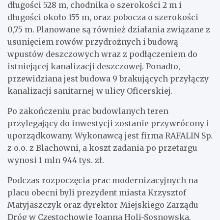
długości 528 m, chodnika o szerokości 2 m i
długości około 155 m, oraz pobocza o szerokości
0,75 m. Planowane są również działania związane z
usunięciem rowów przydrożnych i budową
wpustów deszczowych wraz z podłączeniem do
istniejącej kanalizacji deszczowej. Ponadto,
przewidziana jest budowa 9 brakujących przyłączy
kanalizacji sanitarnej w ulicy Oficerskiej.
Po zakończeniu prac budowlanych teren
przylegający do inwestycji zostanie przywrócony i
uporządkowany. Wykonawcą jest firma RAFALIN Sp.
z o.o. z Blachowni, a koszt zadania po przetargu
wynosi 1 mln 944 tys. zł.
Podczas rozpoczęcia prac modernizacyjnych na
placu obecni byli prezydent miasta Krzysztof
Matyjaszczyk oraz dyrektor Miejskiego Zarządu
Dróg w Częstochowie Joanna Holi-Sosnowska,