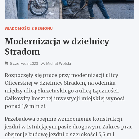
WIADOMOŚCI Z REGIONU
Modernizacja w dzielnicy
Stradom
6 czerwca 2023
Michał Wolski
Rozpoczęły się prace przy modernizacji ulicy
Oficerskiej w dzielnicy Stradom, na odcinku
między ulicą Skrzetuskiego a ulicą Łączności.
Całkowity koszt tej inwestycji miejskiej wynosi
ponad 1,9 mln zł.
Przebudowa obejmie wzmocnienie konstrukcji
jezdni w istniejącym pasie drogowym. Zakres prac
obejmuje budowę jezdni o szerokości 5,5 m i