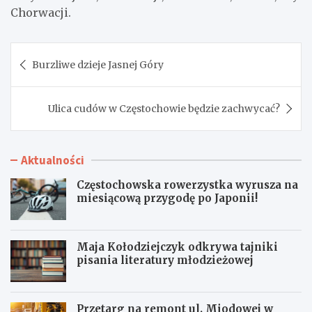
Chorwacji.
Nawigacja
Burzliwe dzieje Jasnej Góry
wpisu
Ulica cudów w Częstochowie będzie zachwycać?
Aktualności
Częstochowska rowerzystka wyrusza na
miesiącową przygodę po Japonii!
Maja Kołodziejczyk odkrywa tajniki
pisania literatury młodzieżowej
Przetarg na remont ul. Miodowej w