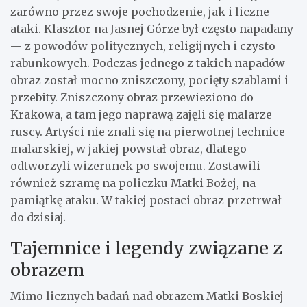
zarówno przez swoje pochodzenie, jak i liczne
ataki. Klasztor na Jasnej Górze był często napadany
— z powodów politycznych, religijnych i czysto
rabunkowych. Podczas jednego z takich napadów
obraz został mocno zniszczony, pocięty szablami i
przebity. Zniszczony obraz przewieziono do
Krakowa, a tam jego naprawą zajęli się malarze
ruscy. Artyści nie znali się na pierwotnej technice
malarskiej, w jakiej powstał obraz, dlatego
odtworzyli wizerunek po swojemu. Zostawili
również szramę na policzku Matki Bożej, na
pamiątkę ataku. W takiej postaci obraz przetrwał
do dzisiaj.
Tajemnice i legendy związane z
obrazem
Mimo licznych badań nad obrazem Matki Boskiej