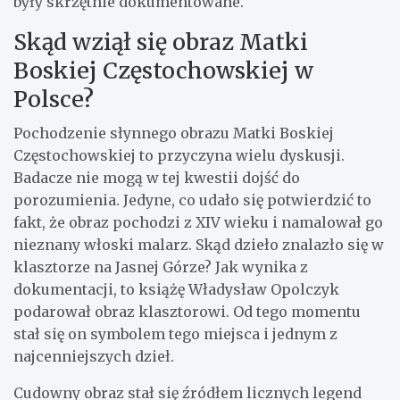
były skrzętnie dokumentowane.
Skąd wziął się obraz Matki
Boskiej Częstochowskiej w
Polsce?
Pochodzenie słynnego obrazu Matki Boskiej
Częstochowskiej to przyczyna wielu dyskusji.
Badacze nie mogą w tej kwestii dojść do
porozumienia. Jedyne, co udało się potwierdzić to
fakt, że obraz pochodzi z XIV wieku i namalował go
nieznany włoski malarz. Skąd dzieło znalazło się w
klasztorze na Jasnej Górze? Jak wynika z
dokumentacji, to książę Władysław Opolczyk
podarował obraz klasztorowi. Od tego momentu
stał się on symbolem tego miejsca i jednym z
najcenniejszych dzieł.
Cudowny obraz stał się źródłem licznych legend