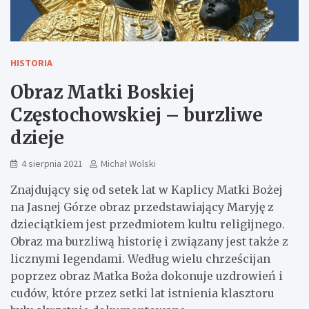
HISTORIA
Obraz Matki Boskiej
Częstochowskiej – burzliwe
dzieje
4 sierpnia 2021
Michał Wolski
Znajdujący się od setek lat w Kaplicy Matki Bożej
na Jasnej Górze obraz przedstawiający Maryję z
dzieciątkiem jest przedmiotem kultu religijnego.
Obraz ma burzliwą historię i związany jest także z
licznymi legendami. Według wielu chrześcijan
poprzez obraz Matka Boża dokonuje uzdrowień i
cudów, które przez setki lat istnienia klasztoru