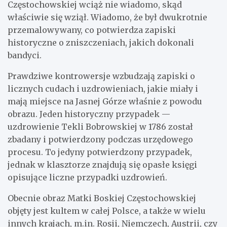
Częstochowskiej wciąż nie wiadomo, skąd
właściwie się wziął. Wiadomo, że był dwukrotnie
przemalowywany, co potwierdza zapiski
historyczne o zniszczeniach, jakich dokonali
bandyci.
Prawdziwe kontrowersje wzbudzają zapiski o
licznych cudach i uzdrowieniach, jakie miały i
mają miejsce na Jasnej Górze właśnie z powodu
obrazu. Jeden historyczny przypadek —
uzdrowienie Tekli Bobrowskiej w 1786 został
zbadany i potwierdzony podczas urzędowego
procesu. To jedyny potwierdzony przypadek,
jednak w klasztorze znajdują się opasłe księgi
opisujące liczne przypadki uzdrowień.
Obecnie obraz Matki Boskiej Częstochowskiej
objęty jest kultem w całej Polsce, a także w wielu
innych krajach, m.in. Rosji, Niemczech, Austrii, czy