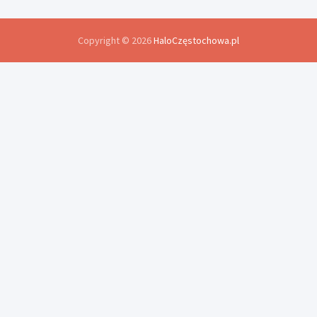
Copyright © 2026
HaloCzęstochowa.pl