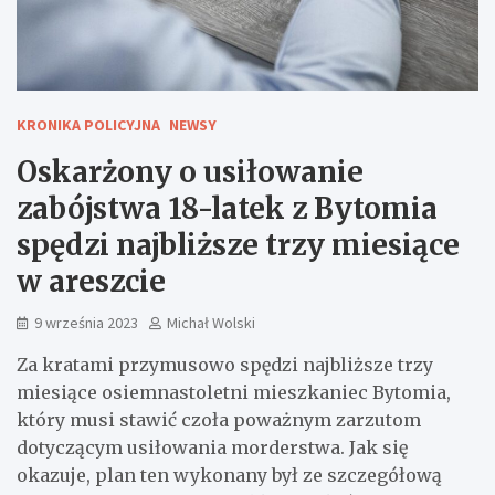
KRONIKA POLICYJNA
NEWSY
Oskarżony o usiłowanie
zabójstwa 18-latek z Bytomia
spędzi najbliższe trzy miesiące
w areszcie
9 września 2023
Michał Wolski
Za kratami przymusowo spędzi najbliższe trzy
miesiące osiemnastoletni mieszkaniec Bytomia,
który musi stawić czoła poważnym zarzutom
dotyczącym usiłowania morderstwa. Jak się
okazuje, plan ten wykonany był ze szczegółową