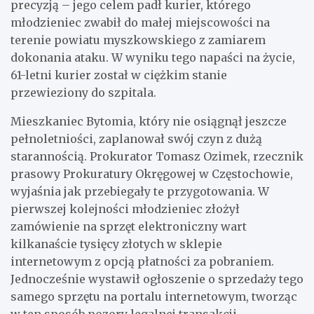
precyzją – jego celem padł kurier, którego
młodzieniec zwabił do małej miejscowości na
terenie powiatu myszkowskiego z zamiarem
dokonania ataku. W wyniku tego napaści na życie,
61-letni kurier został w ciężkim stanie
przewieziony do szpitala.
Mieszkaniec Bytomia, który nie osiągnął jeszcze
pełnoletniości, zaplanował swój czyn z dużą
starannością. Prokurator Tomasz Ozimek, rzecznik
prasowy Prokuratury Okręgowej w Częstochowie,
wyjaśnia jak przebiegały te przygotowania. W
pierwszej kolejności młodzieniec złożył
zamówienie na sprzęt elektroniczny wart
kilkanaście tysięcy złotych w sklepie
internetowym z opcją płatności za pobraniem.
Jednocześnie wystawił ogłoszenie o sprzedaży tego
samego sprzętu na portalu internetowym, tworząc