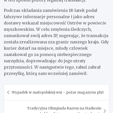
w ten sposób pozory legalnej transakcji.
Podczas składania zamówienia 18-latek podał
fałszywe informacje personalne i jako adres
dostawy wskazał miejscowość Ostrów w powiecie
myszkowskim. W celu zmylenia śledczych,
zamaskował swój adres IP, sugerując, że transakcja
została zrealizowana zza granic naszego kraju. Gdy
kurier dotarł na miejsce, młody człowiek
zaatakował go za pomocą niebezpiecznego
narzędzia, doprowadzając do jego utraty
przytomności. W następstwie tego, rabuś zabrał
przesyłkę, którą sam wcześniej zamówił.
Nawigacja
Wypadek w małopolskiej wsi – pożar magazynu płyt
wpisu
Tradycyjna Olimpiada Razem na Stadionie