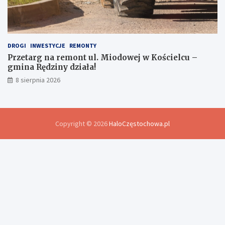
DROGI
INWESTYCJE
REMONTY
Przetarg na remont ul. Miodowej w Kościelcu –
gmina Rędziny działa!
8 sierpnia 2026
Copyright © 2026
HaloCzęstochowa.pl