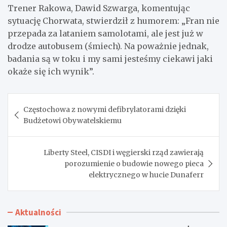
Trener Rakowa, Dawid Szwarga, komentując
sytuację Chorwata, stwierdził z humorem: „Fran nie
przepada za lataniem samolotami, ale jest już w
drodze autobusem (śmiech). Na poważnie jednak,
badania są w toku i my sami jesteśmy ciekawi jaki
okaże się ich wynik”.
Nawigacja
Częstochowa z nowymi defibrylatorami dzięki
wpisu
Budżetowi Obywatelskiemu
Liberty Steel, CISDI i węgierski rząd zawierają
porozumienie o budowie nowego pieca
elektrycznego w hucie Dunaferr
Aktualności