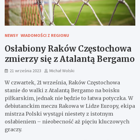
NEWSY
WIADOMOŚCI Z REGIONU
Osłabiony Raków Częstochowa
zmierzy się z Atalantą Bergamo
21 września 2023
Michał Wolski
W czwartek, 21 września, Raków Częstochowa
stanie do walki z Atalantą Bergamo na boisku
piłkarskim, jednak nie będzie to łatwa potyczka. W
debiutanckim meczu Rakowa w Lidze Europy, ekipa
mistrza Polski wystąpi niestety z istotnym
osłabieniem – nieobecność aż pięciu kluczowych
graczy.