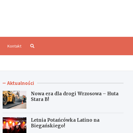
aloCzęstochowa.pl
Kontakt
Aktualności
Nowa era dla drogi Wrzosowa – Huta
Stara B!
Letnia Potańcówka Latino na
Biegańskiego!