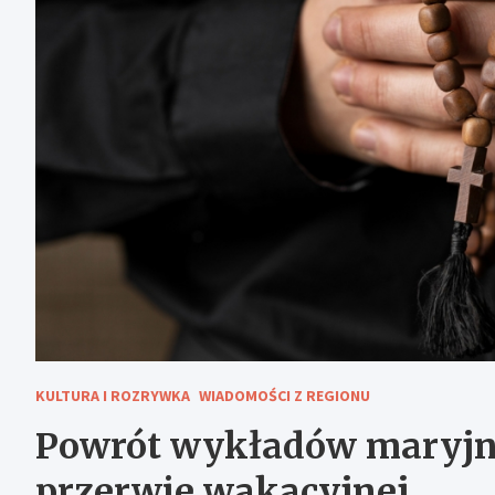
KULTURA I ROZRYWKA
WIADOMOŚCI Z REGIONU
Powrót wykładów maryjny
przerwie wakacyjnej