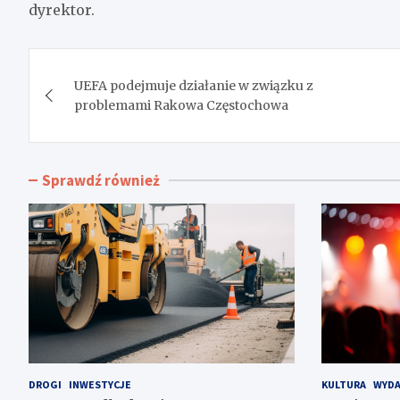
dyrektor.
Nawigacja
UEFA podejmuje działanie w związku z
wpisu
problemami Rakowa Częstochowa
Sprawdź również
DROGI
INWESTYCJE
KULTURA
WYDA