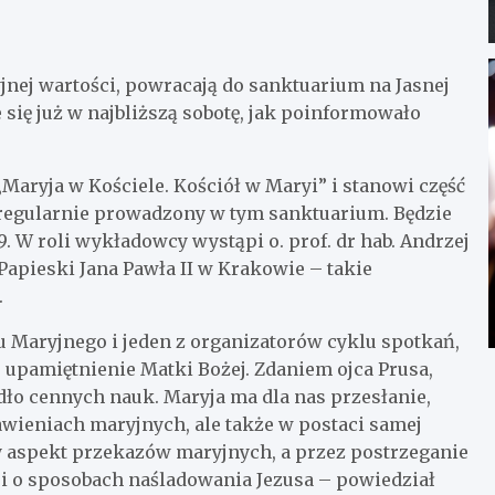
jnej wartości, powracają do sanktuarium na Jasnej
 się już w najbliższą sobotę, jak poinformowało
Maryja w Kościele. Kościół w Maryi” i stanowi część
 regularnie prowadzony w tym sanktuarium. Będzie
. W roli wykładowcy wystąpi o. prof. dr hab. Andrzej
apieski Jana Pawła II w Krakowie – takie
.
u Maryjnego i jeden z organizatorów cyklu spotkań,
e upamiętnienie Matki Bożej. Zdaniem ojca Prusa,
dło cennych nauk. Maryja ma dla nas przesłanie,
jawieniach maryjnych, ale także w postaci samej
owy aspekt przekazów maryjnych, a przez postrzeganie
i o sposobach naśladowania Jezusa – powiedział