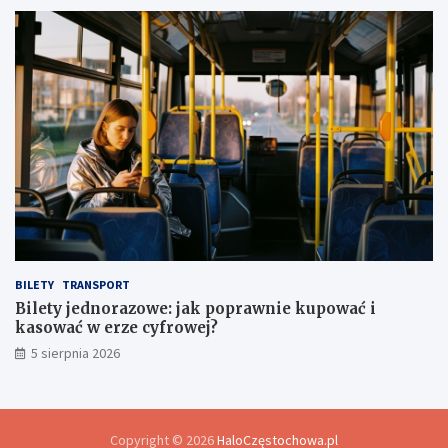
BILETY
TRANSPORT
Bilety jednorazowe: jak poprawnie kupować i
kasować w erze cyfrowej?
5 sierpnia 2026
Copyright © 2026
HaloCzęstochowa.pl