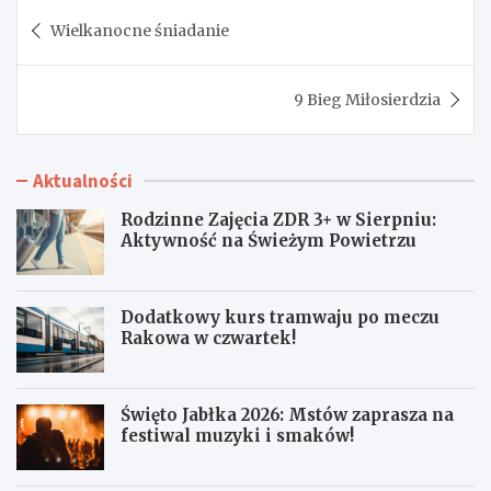
Nawigacja
Wielkanocne śniadanie
wpisu
9 Bieg Miłosierdzia
Aktualności
Rodzinne Zajęcia ZDR 3+ w Sierpniu:
Aktywność na Świeżym Powietrzu
Dodatkowy kurs tramwaju po meczu
Rakowa w czwartek!
Święto Jabłka 2026: Mstów zaprasza na
festiwal muzyki i smaków!