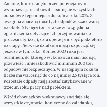
Zadanie, które stanęło przed potencjalnym
wykonawcą, to całkowite usunięcie wszystkich
odpadów z tego miejsca do końca roku 2025. Z
uwagi na znaczną ilość tych odpadów, szacowaną
na około 6 tysięcy ton, a także ze względu na
ograniczenia dotyczące ich przyjmowania do
procesu utylizacji, cała operacja ma być podzielona
na etapy. Pierwsze działania mają rozpocząć się
jeszcze w tym roku. Koniec 2023 roku jest
terminem, do którego wykonawca musi usunąć,
przewieźć i unieszkodliwić minimum 200 ton
odpadów niebezpiecznych. W następnym roku ta
liczba ma wzrosnąć do co najmniej 2,5 tysiąca ton.
Pozostałe odpady mają zostać zutylizowane w
trzecim roku pracy nad projektem.
Wśród obowiązków wykonawcy znajdują się
wszystkie czynności konieczne do załadunku,