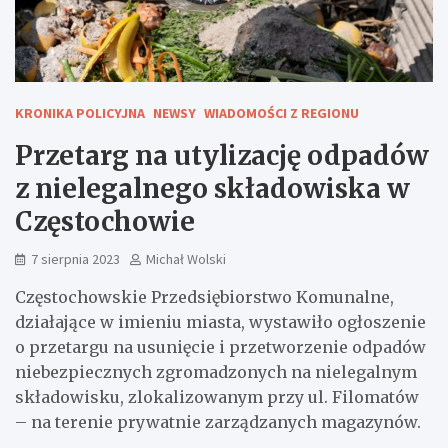
KRONIKA POLICYJNA
NEWSY
WIADOMOŚCI Z REGIONU
Przetarg na utylizację odpadów
z nielegalnego składowiska w
Częstochowie
7 sierpnia 2023
Michał Wolski
Częstochowskie Przedsiębiorstwo Komunalne,
działające w imieniu miasta, wystawiło ogłoszenie
o przetargu na usunięcie i przetworzenie odpadów
niebezpiecznych zgromadzonych na nielegalnym
składowisku, zlokalizowanym przy ul. Filomatów
– na terenie prywatnie zarządzanych magazynów.