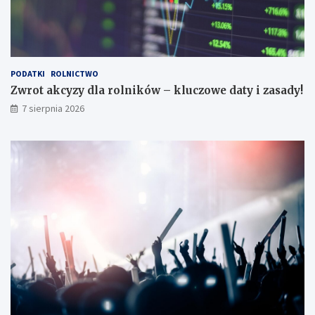
PODATKI
ROLNICTWO
Zwrot akcyzy dla rolników – kluczowe daty i zasady!
7 sierpnia 2026