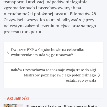
transportu i utylizacji odpadów nielegalnie
zgromadzonych i przechowywanych na
nieruchomości położonej przy ul. Filomatów 28.
Oczywiście wszystko to musi odbywać się przy
należytym zabezpieczeniu miejsca oraz samego
procesu transportu.
Nawigacja
Dworzec PKP w Częstochowie na celowniku
wpisu
wyburzenia: czy uda się go uratować?
Raków Częstochowa rozpoznaje swoją trasę do Ligi
Mistrzów, poznając swojego potencjalnego
ostatniego rywala
Aktualności
Nowa era dla drogi Wrzosowa – Huta