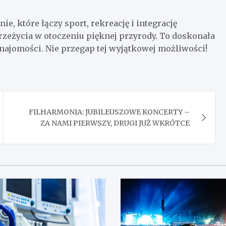
, które łączy sport, rekreację i integrację
zeżycia w otoczeniu pięknej przyrody. To doskonała
znajomości. Nie przegap tej wyjątkowej możliwości!
FILHARMONIA: JUBILEUSZOWE KONCERTY –
ZA NAMI PIERWSZY, DRUGI JUŻ WKRÓTCE