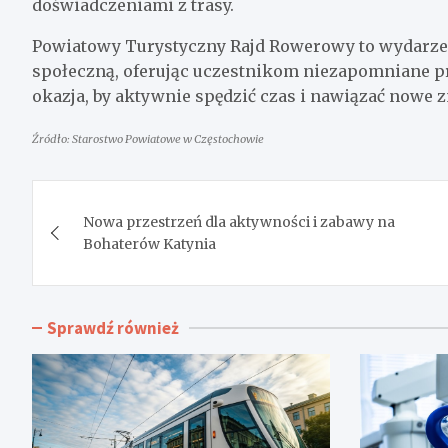
doświadczeniami z trasy.
Powiatowy Turystyczny Rajd Rowerowy to wydarzenie
społeczną, oferując uczestnikom niezapomniane pr
okazja, by aktywnie spędzić czas i nawiązać nowe 
Źródło: Starostwo Powiatowe w Częstochowie
Nawigacja
Nowa przestrzeń dla aktywności i zabawy na
wpisu
Bohaterów Katynia
Sprawdź również