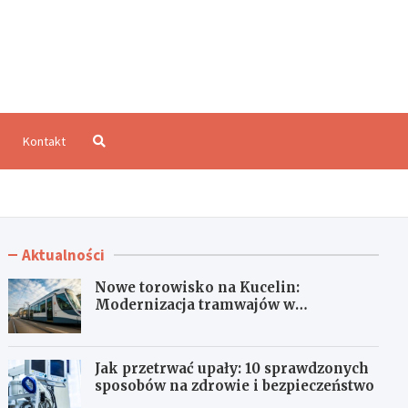
aloCzęstochowa.pl
Kontakt
Aktualności
Nowe torowisko na Kucelin:
Modernizacja tramwajów w
Częstochowie już wkrótce!
Jak przetrwać upały: 10 sprawdzonych
sposobów na zdrowie i bezpieczeństwo