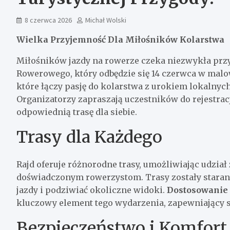
8 czerwca 2026
Michał Wolski
Wielka Przyjemność Dla Miłośników Kolarstwa
Miłośników jazdy na rowerze czeka niezwykła prz
Rowerowego, który odbędzie się 14 czerwca w mal
które łączy pasję do kolarstwa z urokiem lokalnych
Organizatorzy zapraszają uczestników do rejestracj
odpowiednią trasę dla siebie.
Trasy dla Każdego
Rajd oferuje różnorodne trasy, umożliwiając udział
doświadczonym rowerzystom. Trasy zostały staran
jazdy i podziwiać okoliczne widoki.
Dostosowanie 
kluczowy element tego wydarzenia, zapewniający sa
Bezpieczeństwo i Komfort