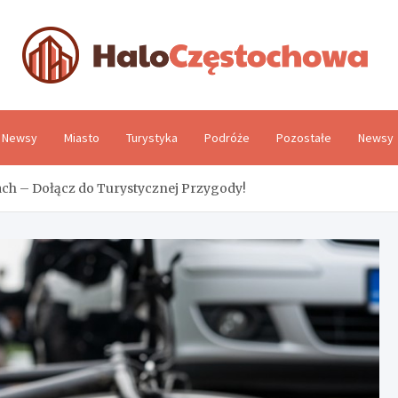
H
Newsy
Miasto
Turystyka
Podróże
Pozostałe
Newsy
h – Dołącz do Turystycznej Przygody!