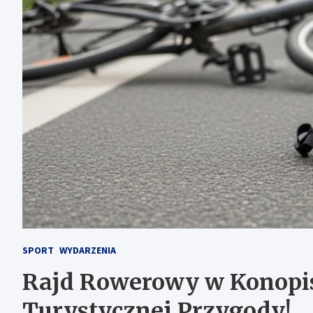
SPORT
WYDARZENIA
Rajd Rowerowy w Konopis
Turystycznej Przygody!