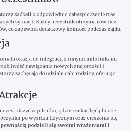
torzy zadbali o odpowiednie zabezpieczenie tras
nych sytuacji. Każdy uczestnik otrzyma również
ów, co zapewnia dodatkowy komfort podczas rajdu.
ja
skonała okazja do integracji z innymi miłośnikami
 możliwość nawiązania nowych znajomości i
torzy zachęcają do udziału całe rodziny, oferując
Atrakcje
 uczestniczyć w pikniku, gdzie czekać będą liczne
poczynku po wysiłku fizycznym oraz cieszenia się
z pewnością podzieli się swoimi wrażeniami
i