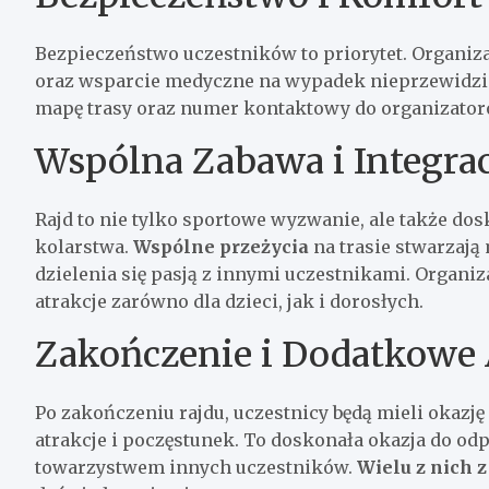
Bezpieczeństwo uczestników to priorytet. Organiza
oraz wsparcie medyczne na wypadek nieprzewidzia
mapę trasy oraz numer kontaktowy do organizator
Wspólna Zabawa i Integrac
Rajd to nie tylko sportowe wyzwanie, ale także do
kolarstwa.
Wspólne przeżycia
na trasie stwarzają
dzielenia się pasją z innymi uczestnikami. Organiza
atrakcje zarówno dla dzieci, jak i dorosłych.
Zakończenie i Dodatkowe 
Po zakończeniu rajdu, uczestnicy będą mieli okazję
atrakcje i poczęstunek. To doskonała okazja do od
towarzystwem innych uczestników.
Wielu z nich 