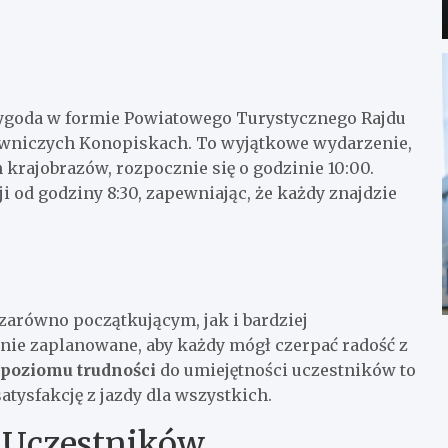
ygoda w formie Powiatowego Turystycznego Rajdu
owniczych Konopiskach. To wyjątkowe wydarzenie,
 krajobrazów, rozpocznie się o godzinie 10:00.
i od godziny 8:30, zapewniając, że każdy znajdzie
 zarówno początkującym, jak i bardziej
nie zaplanowane, aby każdy mógł czerpać radość z
poziomu trudności
do umiejętności uczestników to
tysfakcję z jazdy dla wszystkich.
 Uczestników