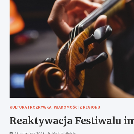
KULTURA I ROZRYWKA
WIADOMOŚCI Z REGIONU
Reaktywacja Festiwalu i
28 września 2023
Michał Wolski