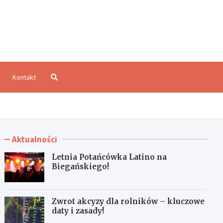
aloCzęstochowa.pl
Kontakt
Aktualności
Letnia Potańcówka Latino na
Biegańskiego!
Zwrot akcyzy dla rolników – kluczowe
daty i zasady!