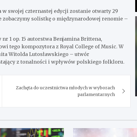
w swojej czternastej edycji zostanie otwarty 29
nie zobaczymy solistkę o międzynarodowej renomie –
nr 1 op. 15 autorstwa Benjamina Brittena,
wi tego kompozytora z Royal College of Music. W
uita Witolda Lutosławskiego – utwór
tający z tonalności i wpływów polskiego folkloru.
Zachęta do uczestnictwa młodych w wyborach
parlamentarnych