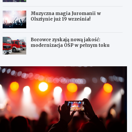
Muzyczna magia Juromanii w
Olsztynie już 19 września!
Borowce zyskają nową jakość:
modernizacja OSP w pełnym toku