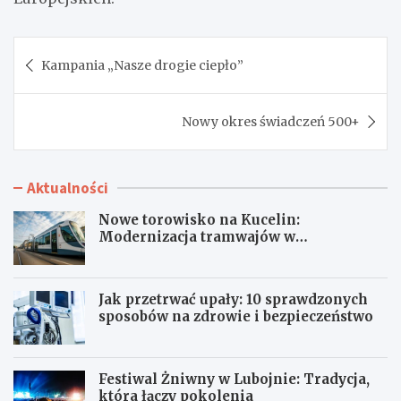
Nawigacja
Kampania „Nasze drogie ciepło”
wpisu
Nowy okres świadczeń 500+
Aktualności
Nowe torowisko na Kucelin:
Modernizacja tramwajów w
Częstochowie już wkrótce!
Jak przetrwać upały: 10 sprawdzonych
sposobów na zdrowie i bezpieczeństwo
Festiwal Żniwny w Lubojnie: Tradycja,
która łączy pokolenia