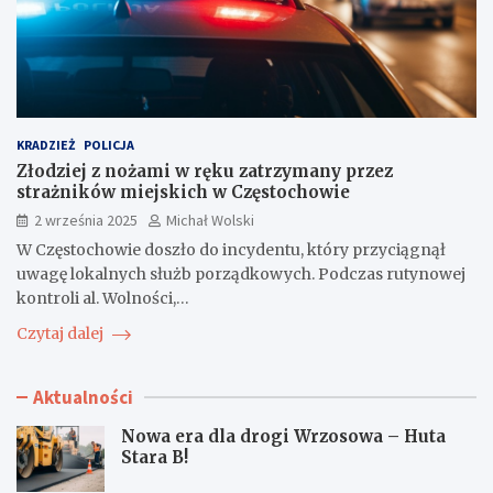
KRADZIEŻ
POLICJA
Złodziej z nożami w ręku zatrzymany przez
strażników miejskich w Częstochowie
2 września 2025
Michał Wolski
W Częstochowie doszło do incydentu, który przyciągnął
uwagę lokalnych służb porządkowych. Podczas rutynowej
kontroli al. Wolności,…
Czytaj dalej
Aktualności
Nowa era dla drogi Wrzosowa – Huta
Stara B!