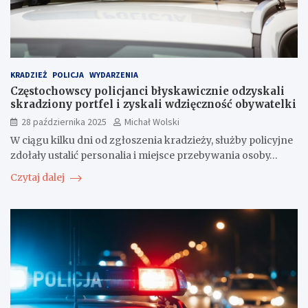
KRADZIEŻ
POLICJA
WYDARZENIA
Częstochowscy policjanci błyskawicznie odzyskali
skradziony portfel i zyskali wdzięczność obywatelki
28 października 2025
Michał Wolski
W ciągu kilku dni od zgłoszenia kradzieży, służby policyjne
zdołały ustalić personalia i miejsce przebywania osoby…
Czytaj dalej