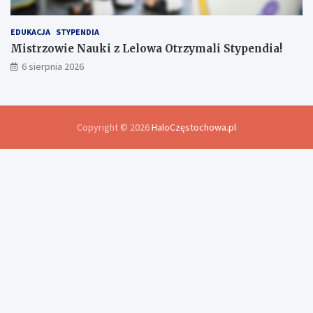
EDUKACJA
STYPENDIA
Mistrzowie Nauki z Lelowa Otrzymali Stypendia!
6 sierpnia 2026
Copyright © 2026
HaloCzęstochowa.pl