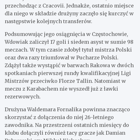
przechodząc z Cracovii. Jednakże, ostatnio miejsce
dla niego w składzie drużyny zaczęło się kurczyć w
następstwie kolejnych transferów.
Podsumowując jego osiągnięcia w Częstochowie,
Wdowiak zaliczył 17 goli i siedem asyst w sumie 98
meczach. W tym czasie zdobył tytuł mistrza Polski
oraz dwa razy triumfował w Pucharze Polski.
Zdążył także wystąpić w barwach Rakowa w dwóch
spotkaniach pierwszej rundy kwalifikacyjnej Ligi
Mistrzów przeciwko Florze Tallin. Natomiast w
meczu z Karabachem nie wyszedł już z ławki
rezerwowych.
Drużyna Waldemara Fornalika powinna znacząco
skorzystać z dołączenia do niej 26-letniego
zawodnika. Na przestrzeni ostatnich miesięcy do
klubu dołączyli również tacy gracze jak Damian