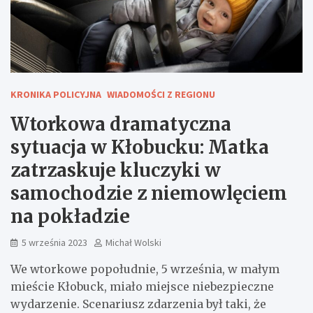
KRONIKA POLICYJNA
WIADOMOŚCI Z REGIONU
Wtorkowa dramatyczna
sytuacja w Kłobucku: Matka
zatrzaskuje kluczyki w
samochodzie z niemowlęciem
na pokładzie
5 września 2023
Michał Wolski
We wtorkowe popołudnie, 5 września, w małym
mieście Kłobuck, miało miejsce niebezpieczne
wydarzenie. Scenariusz zdarzenia był taki, że