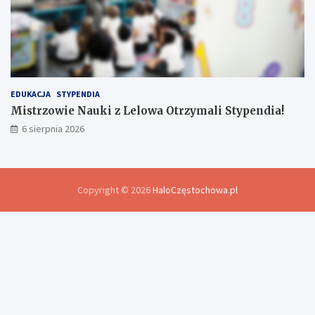
EDUKACJA
STYPENDIA
Mistrzowie Nauki z Lelowa Otrzymali Stypendia!
6 sierpnia 2026
Copyright © 2026
HaloCzęstochowa.pl