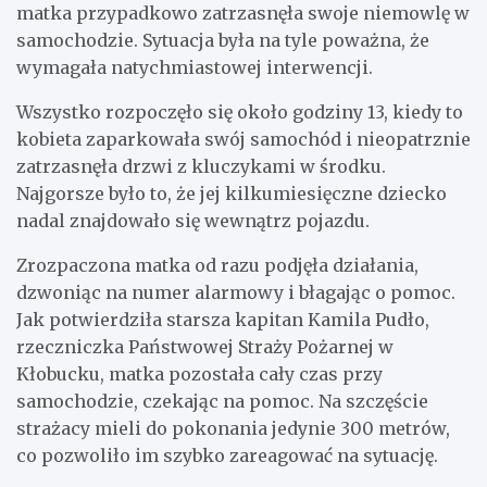
matka przypadkowo zatrzasnęła swoje niemowlę w
samochodzie. Sytuacja była na tyle poważna, że
wymagała natychmiastowej interwencji.
Wszystko rozpoczęło się około godziny 13, kiedy to
kobieta zaparkowała swój samochód i nieopatrznie
zatrzasnęła drzwi z kluczykami w środku.
Najgorsze było to, że jej kilkumiesięczne dziecko
nadal znajdowało się wewnątrz pojazdu.
Zrozpaczona matka od razu podjęła działania,
dzwoniąc na numer alarmowy i błagając o pomoc.
Jak potwierdziła starsza kapitan Kamila Pudło,
rzeczniczka Państwowej Straży Pożarnej w
Kłobucku, matka pozostała cały czas przy
samochodzie, czekając na pomoc. Na szczęście
strażacy mieli do pokonania jedynie 300 metrów,
co pozwoliło im szybko zareagować na sytuację.