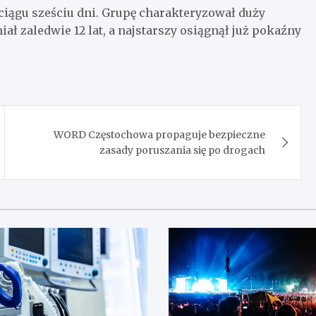
iągu sześciu dni. Grupę charakteryzował duży
ł zaledwie 12 lat, a najstarszy osiągnął już pokaźny
WORD Częstochowa propaguje bezpieczne
zasady poruszania się po drogach