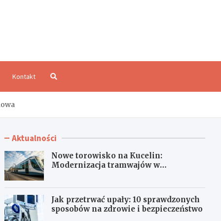
aloCzęstochowa.pl
Kontakt
chowa
Aktualności
Nowe torowisko na Kucelin:
Modernizacja tramwajów w
Częstochowie już wkrótce!
Jak przetrwać upały: 10 sprawdzonych
sposobów na zdrowie i bezpieczeństwo