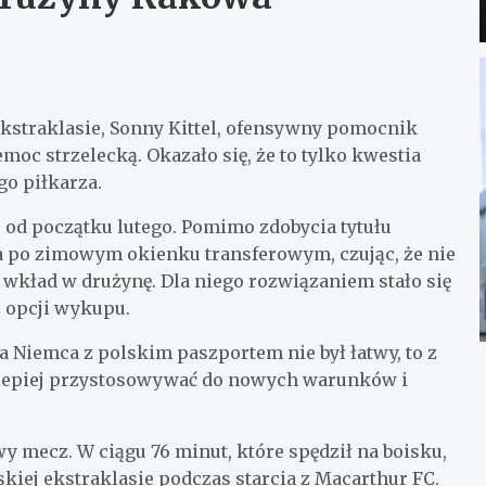
 ekstraklasie, Sonny Kittel, ofensywny pomocnik
c strzelecką. Okazało się, że to tylko kwestia
go piłkarza.
 od początku lutego. Pomimo zdobycia tytułu
ia po zimowym okienku transferowym, czując, że nie
 wkład w drużynę. Dla niego rozwiązaniem stało się
 opcji wykupu.
a Niemca z polskim paszportem nie był łatwy, to z
z lepiej przystosowywać do nowych warunków i
 mecz. W ciągu 76 minut, które spędził na boisku,
kiej ekstraklasie podczas starcia z Macarthur FC.