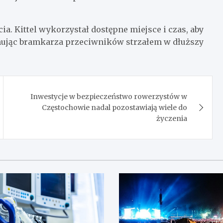
a. Kittel wykorzystał dostępne miejsce i czas, aby
onując bramkarza przeciwników strzałem w dłuższy
Inwestycje w bezpieczeństwo rowerzystów w
Częstochowie nadal pozostawiają wiele do
życzenia