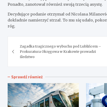
Ponadto, zanotował również swoją trzecią asystę.
Decydujące podanie otrzymał od Nicolasa Milanovici
dokładnie namierzyć strzał. To mu się udało, pok
róg.
Nawigacja
Zagadka tragicznego wybuchu pod Lublińcem –
wpisu
Prokuratura Okręgowa w Krakowie prowadzi
śledztwo
Sprawdź również