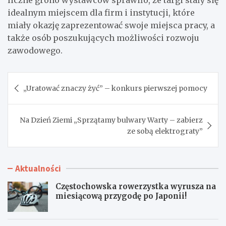
liczne grono wystawców sprawiło, że targi stały się
idealnym miejscem dla firm i instytucji, które
miały okazję zaprezentować swoje miejsca pracy, a
także osób poszukujących możliwości rozwoju
zawodowego.
Nawigacja
„Uratować znaczy żyć” – konkurs pierwszej pomocy
wpisu
Na Dzień Ziemi „Sprzątamy bulwary Warty – zabierz
ze sobą elektrograty”
Aktualności
Częstochowska rowerzystka wyrusza na
miesiącową przygodę po Japonii!