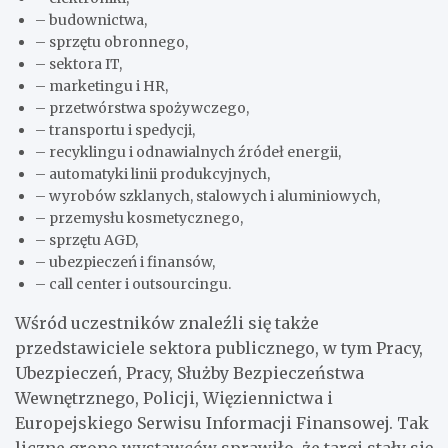
– budownictwa,
– sprzętu obronnego,
– sektora IT,
– marketingu i HR,
– przetwórstwa spożywczego,
– transportu i spedycji,
– recyklingu i odnawialnych źródeł energii,
– automatyki linii produkcyjnych,
– wyrobów szklanych, stalowych i aluminiowych,
– przemysłu kosmetycznego,
– sprzętu AGD,
– ubezpieczeń i finansów,
– call center i outsourcingu.
Wśród uczestników znaleźli się także
przedstawiciele sektora publicznego, w tym Pracy,
Ubezpieczeń, Pracy, Służby Bezpieczeństwa
Wewnętrznego, Policji, Więziennictwa i
Europejskiego Serwisu Informacji Finansowej. Tak