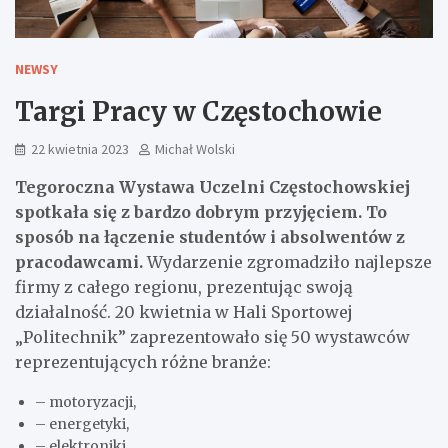
NEWSY
Targi Pracy w Częstochowie
22 kwietnia 2023
Michał Wolski
Tegoroczna Wystawa Uczelni Częstochowskiej
spotkała się z bardzo dobrym przyjęciem. To
sposób na łączenie studentów i absolwentów z
pracodawcami.
Wydarzenie zgromadziło najlepsze
firmy z całego regionu, prezentując swoją
działalność. 20 kwietnia w Hali Sportowej
„Politechnik” zaprezentowało się 50 wystawców
reprezentujących różne branże:
– motoryzacji,
– energetyki,
– elektroniki,