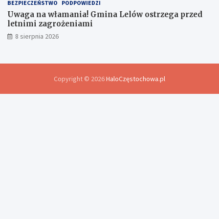
BEZPIECZEŃSTWO
PODPOWIEDZI
Uwaga na włamania! Gmina Lelów ostrzega przed
letnimi zagrożeniami
8 sierpnia 2026
Copyright © 2026
HaloCzęstochowa.pl