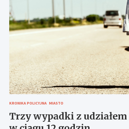
KRONIKA POLICYJNA
MIASTO
Trzy wypadki z udziałem
w ciągu 12 godzin