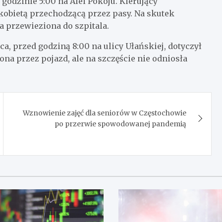
godzinie 5:00 na Alei Pokoju. Kierujący
 kobietą przechodzącą przez pasy. Na skutek
 przewieziona do szpitala.
a, przed godziną 8:00 na ulicy Ułańskiej, dotyczył
ona przez pojazd, ale na szczęście nie odniosła
Wznowienie zajęć dla seniorów w Częstochowie
po przerwie spowodowanej pandemią