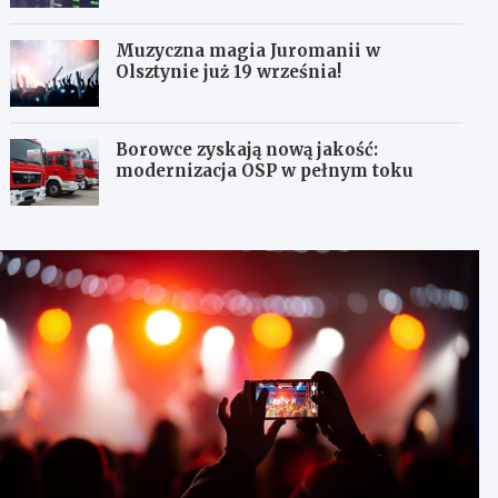
Muzyczna magia Juromanii w
Olsztynie już 19 września!
Borowce zyskają nową jakość:
modernizacja OSP w pełnym toku