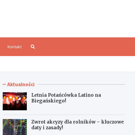
aloCzęstochowa.pl
Kontakt
Aktualności
Letnia Potańcówka Latino na
Biegańskiego!
Zwrot akcyzy dla rolników – kluczowe
daty i zasady!