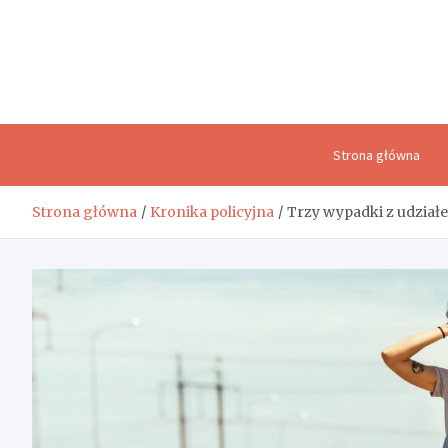
Skip
to
content
Strona główna
Strona główna
Kronika policyjna
Trzy wypadki z udział