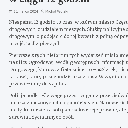
12 marca 2024
Michał Wolski
Niespełna 12 godzin to czas, w którym miasto Cz
drogowych, z udziałem pieszych. Służby policyjne a
drogowym, o podejście do tej kwestii z pełną odpo
przejścia dla pieszych.
Pierwsze z tych niefortunnych wydarzeń miało miej
na ulicy Ogrodowej. Według wstępnych informacji
Drogowego, kierowca fiata seicento – 42-latek, ni
latkowi, który przechodził przez pasy. W wyniku t
przewieziony do szpitala.
Policja podkreśla wagę przestrzegania przepisów
na przeznaczonych do tego miejscach. Naruszenie
nie tylko niesie za sobą konsekwencje prawne, ale
zdrowia i życia innych osób.